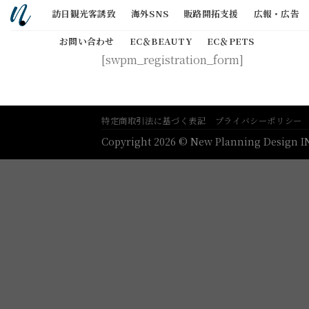
Skip
訪日観光客誘致
海外SNS
販路開拓支援
広報・広告
to
content
お問い合わせ
EC＆BEAUTY
EC＆PETS
[swpm_registration_form]
特定商取引法に基づく表記
プライバシーポリシー
Copyright 2026 © New Planning Design INC