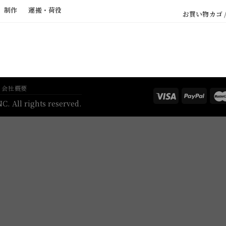
制作
運搬・荷役
お買い物カゴ 
会社概要
. All rights reserved.