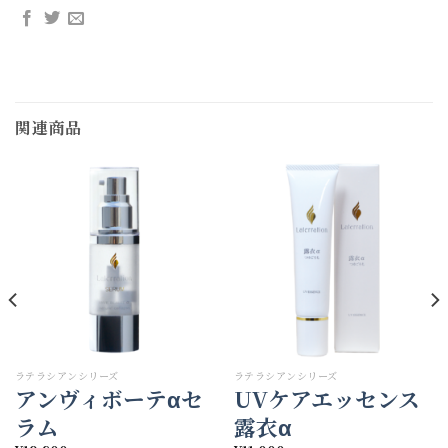
関連商品
ラテラシアンシリーズ
ラテラシアンシリーズ
アンヴィボーテαセ
UVケアエッセンス
ラム
露衣α