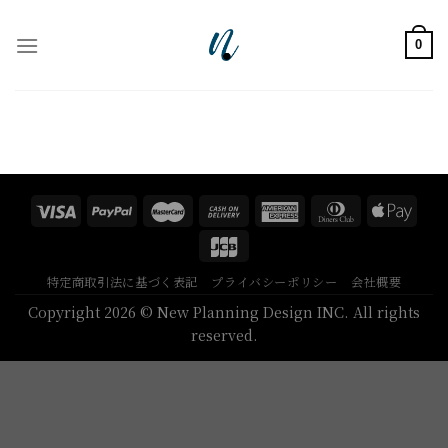
Skip
to
0
content
特定商取引法に基づく表記
プライバシーポリシー
会社概要
Copyright 2026 © New Planning Design INC. All rights
reserved.